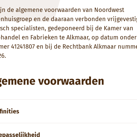
zijn de algemene voorwaarden van Noordwest
enhuisgroep en de daaraan verbonden vrijgevesti
sch specialisten, gedeponeerd bij de Kamer van
handel en Fabrieken te Alkmaar, op datum onder
er 41241807 en bij de Rechtbank Alkmaar numm
26.
gemene voorwaarden
finities
epasselijkheid