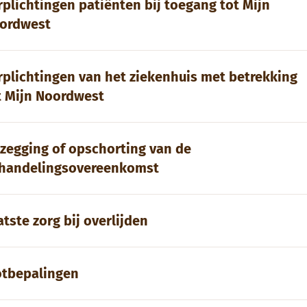
rplichtingen patiënten bij toegang tot Mijn
ordwest
rplichtingen van het ziekenhuis met betrekking
t Mijn Noordwest
zegging of opschorting van de
handelingsovereenkomst
atste zorg bij overlijden
otbepalingen