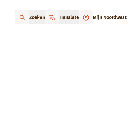
Zoeken
Translate
Mijn Noordwest