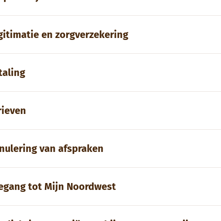
gitimatie en zorgverzekering
taling
rieven
nulering van afspraken
egang tot Mijn Noordwest